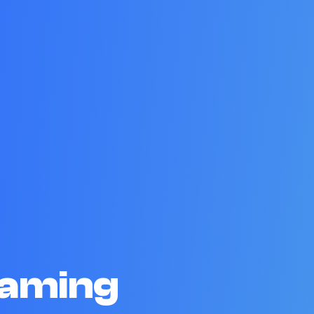
eaming