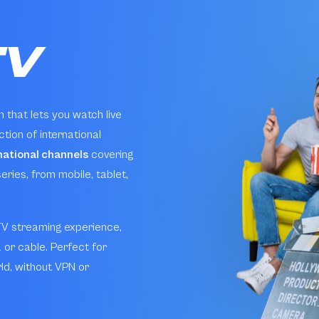
TV
 that lets you watch live
ction of international
ational channels
covering
eries, from mobile, tablet,
 TV streaming experience,
 or cable. Perfect for
ld, without VPN or