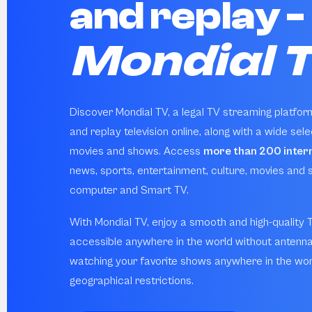
and replay -
Mondial 
Discover Mondial TV, a legal TV streaming platform
and replay television online, along with a wide sele
movies and shows. Access
more than 200 intern
news, sports, entertainment, culture, movies and s
computer and Smart TV.
With Mondial TV, enjoy a smooth and high-quality
accessible anywhere in the world without antenna
watching your favorite shows anywhere in the wor
geographical restrictions.