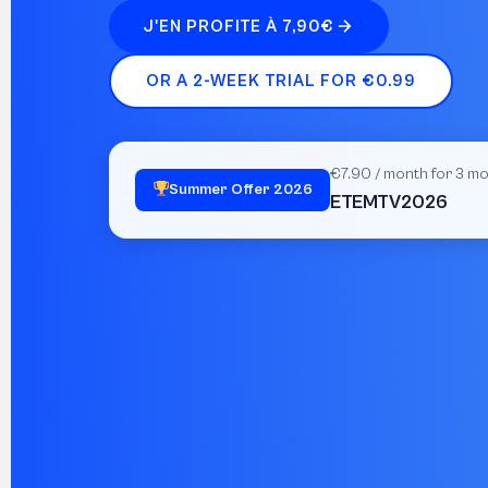
J'EN PROFITE À 7,90€
OR A 2-WEEK TRIAL FOR €0.99
€7.90 / month for 3 m
Summer Offer 2026
ETEMTV2026